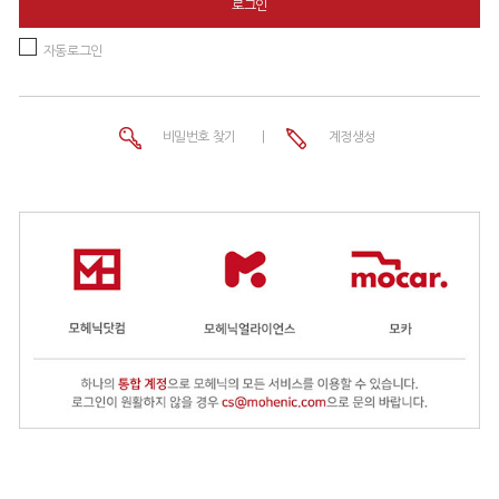
로그인
자동로그인
비밀번호 찾기
|
계정생성